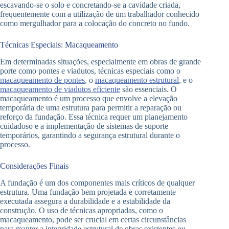
escavando-se o solo e concretando-se a cavidade criada,
frequentemente com a utilização de um trabalhador conhecido
como mergulhador para a colocação do concreto no fundo.
Técnicas Especiais: Macaqueamento
Em determinadas situações, especialmente em obras de grande
porte como pontes e viadutos, técnicas especiais como o
macaqueamento de pontes
, o
macaqueamento estrutural
, e o
macaqueamento de viadutos eficiente
são essenciais. O
macaqueamento é um processo que envolve a elevação
temporária de uma estrutura para permitir a reparação ou
reforço da fundação. Essa técnica requer um planejamento
cuidadoso e a implementação de sistemas de suporte
temporários, garantindo a segurança estrutural durante o
processo.
Considerações Finais
A fundação é um dos componentes mais críticos de qualquer
estrutura. Uma fundação bem projetada e corretamente
executada assegura a durabilidade e a estabilidade da
construção. O uso de técnicas apropriadas, como o
macaqueamento, pode ser crucial em certas circunstâncias
para manter a integridade estrutural de obras existentes ou